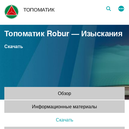
Перейти
ТОПОМАТИК
к
содержимому
Топоматик Robur — Изыскания
Скачать
Обзор
Информационные материалы
Скачать