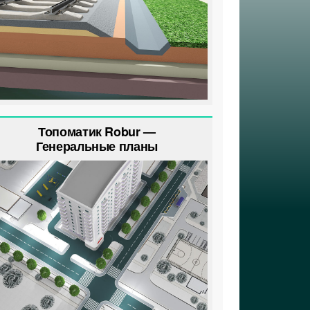
Топоматик Robur —
Генеральные планы