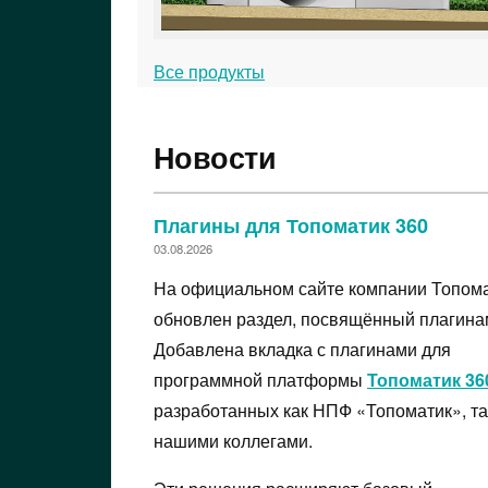
Все продукты
Новости
Плагины для Топоматик 360
03.08.2026
На официальном сайте компании Топом
обновлен раздел, посвящённый плагина
Добавлена вкладка с плагинами для
программной платформы
Топоматик 36
разработанных как НПФ «Топоматик», та
нашими коллегами.