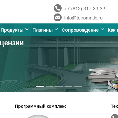
+7 (812) 317-33-32
info@topomatic.ru
Продукты
Плагины
Сопровождение
Как 
ицензии
Программный комплекс
Те