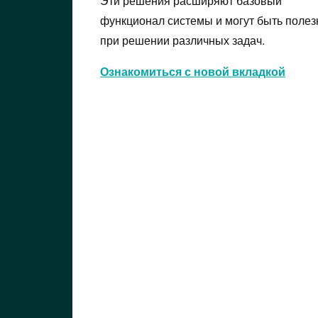
Эти решения расширяют базовый
функционал системы и могут быть поле
при решении различных задач.
Ознакомиться с новой вкладкой