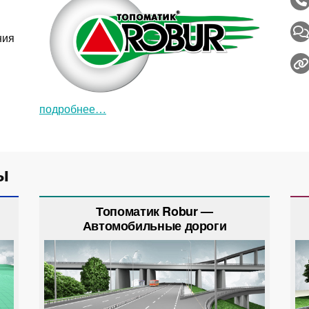
ния
подробнее…
ы
Топоматик Robur —
Автомобильные дороги