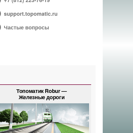
+7 (812) 223-76-19
support.topomatic.ru
Частые вопросы
Топоматик Robur —
Железные дороги