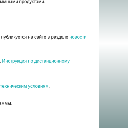
аммными продуктами.
публикуется на сайте в разделе
новости
.
Инструкция по дистанционному
техническим условиям
.
раммы.