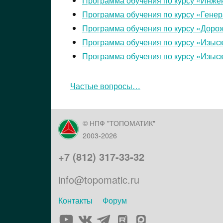
Программа обучения по курсу «Инже
Программа обучения по курсу «Гене
Программа обучения по курсу «Доро
Программа обучения по курсу «Изыс
Программа обучения по курсу «Изыск
Частые вопросы…
© НПФ "ТОПОМАТИК"
2003-2026
+7 (812) 317-33-32
info@topomatic.ru
Контакты
Форум
Элемент
Элемент
Элемент
Элемент