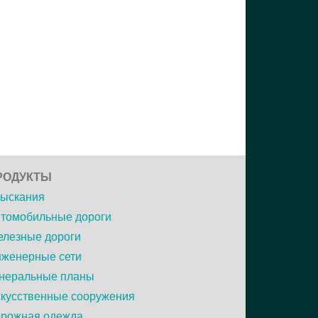
РОДУКТЫ
ыскания
томобильные дороги
лезные дороги
женерные сети
неральные планы
кусственные сооружения
рожная одежда