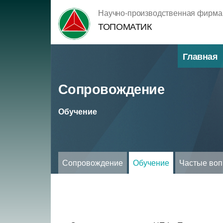
Перейти
Научно-производственная фирма
к
ТОПОМАТИК
содержимому
Главная
Сопровождение
Обучение
Сопровождение
Обучение
Частые во