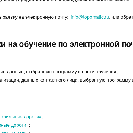
в заявку на электронную почту:
info@topomatic.ru
. или обра
 на обучение по электронной поч
ые данные, выбранную программу и сроки обучения;
анизации, данные контактного лица, выбранную программу 
мобильные дороги»
;
зные дороги»
;