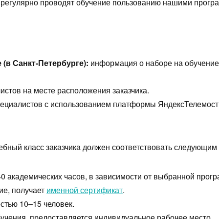
 регулярно проводят обучение пользованию нашими прогр
(в Санкт-Петербурге):
информация о наборе на обучение 
истов на месте расположения заказчика.
пециалистов с использованием платформы ЯндексТелемост
ебный класс заказчика должен соответствовать следующим
40 академических часов, в зависимости от выбранной прог
ие, получает
именной сертификат
.
стью 10–15 человек.
бучения, предоставляется индивидуальное рабочее место.