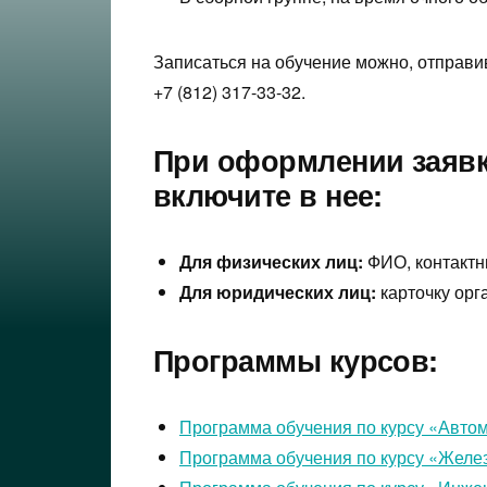
Записаться на обучение можно, отправи
+7 (812) 317-33-32.
При оформлении заявки
включите в нее:
Для физических лиц:
ФИО, контактн
Для юридических лиц:
карточку орг
Программы курсов:
Программа обучения по курсу «Авто
Программа обучения по курсу «Желе