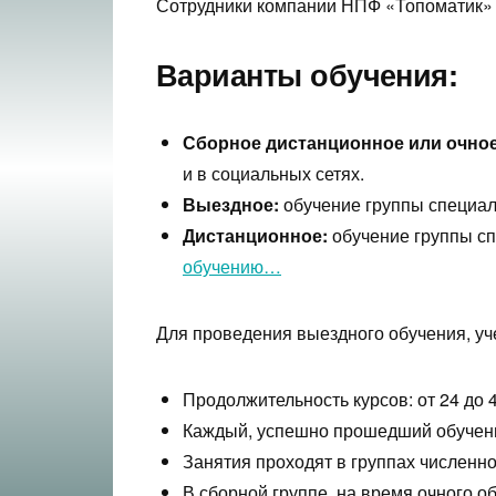
Сотрудники компании НПФ «Топоматик»
Варианты обучения:
Сборное
дистанционное или очное 
и в социальных сетях.
Выездное:
обучение группы специал
Дистанционное:
обучение группы с
обучению…
Для проведения выездного обучения, уч
Продолжительность курсов: от 24 до 
Каждый, успешно прошедший обучен
Занятия проходят в группах численно
В сборной группе, на время очного о