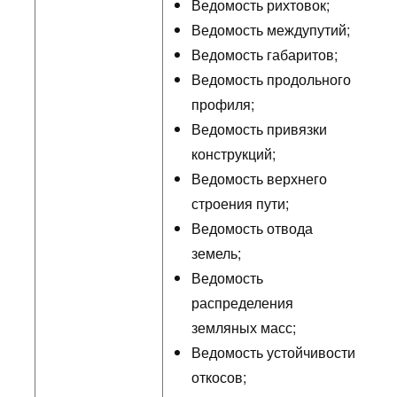
Ведомость рихтовок;
Ведомость междупутий;
Ведомость габаритов;
Ведомость продольного
профиля;
Ведомость привязки
конструкций;
Ведомость верхнего
строения пути;
Ведомость отвода
земель;
Ведомость
распределения
земляных масс;
Ведомость устойчивости
откосов;