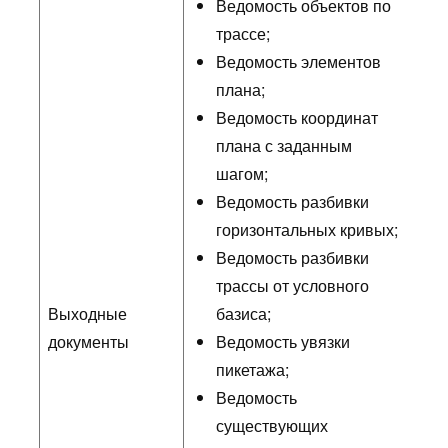
Ведомость объектов по
трассе;
Ведомость элементов
плана;
Ведомость координат
плана с заданным
шагом;
Ведомость разбивки
горизонтальных кривых;
Ведомость разбивки
трассы от условного
Выходные
базиса;
документы
Ведомость увязки
пикетажа;
Ведомость
существующих