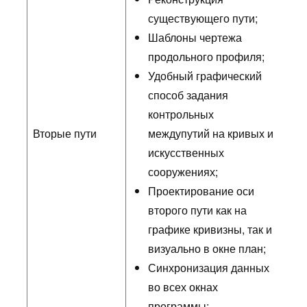
существующего пути;
Шаблоны чертежа
продольного профиля;
Удобный графический
способ задания
контрольных
Вторые пути
междупутий на кривых и
искусственных
сооружениях;
Проектирование оси
второго пути как на
графике кривизны, так и
визуально в окне план;
Синхронизация данных
во всех окнах
программы;