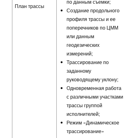
по данным съемки;
План трассы
Создание продольного
профиля трассы и ее
поперечников по ЦММ
или данным
геодезических
измерений;
Трассирование по
заданному
руководящему уклону;
Одновременная работа
с различными участками
трассы группой
исполнителей;
Режим «Динамическое
трассирование»