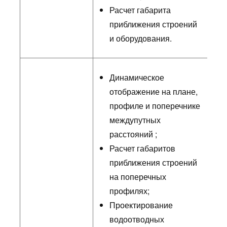
Расчет габарита
приближения строений
и оборудования.
Динамическое
отображение на плане,
профиле и поперечнике
междупутных
расстояний ;
Расчет габаритов
приближения строений
на поперечных
профилях;
Проектирование
водоотводных