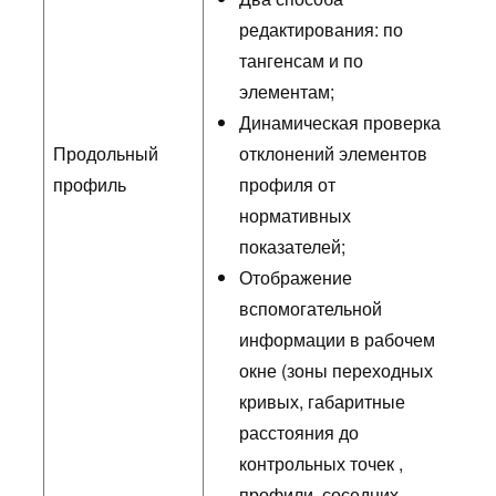
редактирования: по
тангенсам и по
элементам;
Динамическая проверка
Продольный
отклонений элементов
профиль
профиля от
нормативных
показателей;
Отображение
вспомогательной
информации в рабочем
окне (зоны переходных
кривых, габаритные
расстояния до
контрольных точек ,
профили соседних