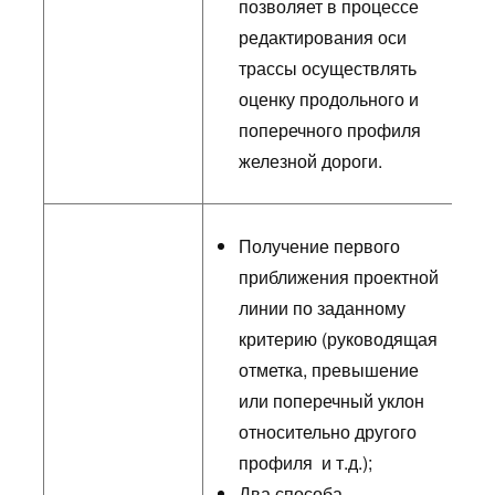
позволяет в процессе
редактирования оси
трассы осуществлять
оценку продольного и
поперечного профиля
железной дороги.
Получение первого
приближения проектной
линии по заданному
критерию (руководящая
отметка, превышение
или поперечный уклон
относительно другого
профиля и т.д.);
Два способа