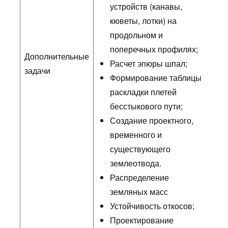
устройств (канавы,
кюветы, лотки) на
продольном и
поперечных профилях;
Дополнительные
Расчет эпюры шпал;
задачи
Формирование таблицы
раскладки плетей
бесстыкового пути;
Создание проектного,
временного и
существующего
землеотвода.
Распределение
земляных масс
Устойчивость откосов;
Проектирование