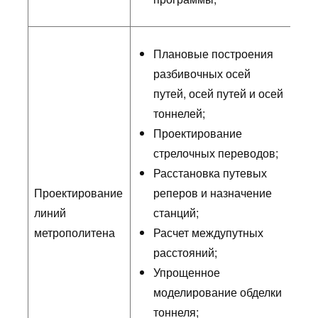
Плановые построения
разбивочных осей
путей, осей путей и осей
тоннелей;
Проектирование
стрелочных переводов;
Расстановка путевых
Проектирование
реперов и назначение
линий
станций;
метрополитена
Расчет междупутных
расстояний;
Упрощенное
моделирование обделки
тоннеля;