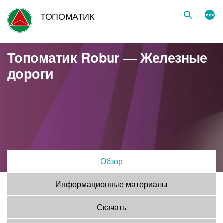
Перейти
ТОПОМАТИК
к
содержимому
Топоматик Robur — Железные
дороги
Обзор
Информационные материалы
Скачать