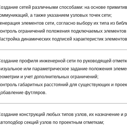
оздание сетей различными способами: на основе примити
оммуникаций, а также указанием узловых точек сети;
енерация элементов сети, согласно выбору их типа из библ
онтроль ограничений положения подключаемых элементов 
астройка динамических подписей характеристик элементов
оздание профиля инженерной сети по руководящей отметк
изуальное или параметрическое задание положения элемент
еометрии и учет дополнительных ограничений;
онтроль габаритных расстояний для существующих и проек
обавление футляров.
оздание конструкций любых типов узлов, их назначение и 
втоподбор секций узлов по проектным отметкам;