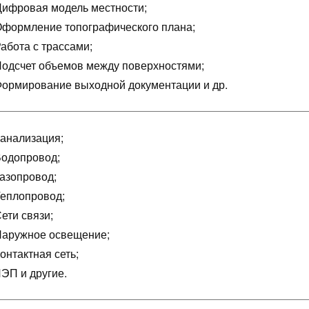
ифровая модель местности;
формление топографического плана;
абота с трассами;
одсчет объемов между поверхностями;
ормирование выходной документации и др.
анализация;
одопровод;
азопровод;
еплопровод;
ети связи;
аружное освещение;
онтактная сеть;
ЭП и другие.