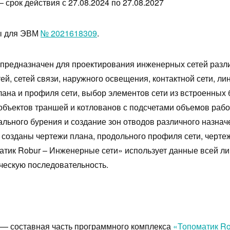
 срок действия с 27.08.2024 по 27.08.2027
мы для ЭВМ
№ 2021618309
.
предназначен для проектирования инженерных сетей разли
ей, сетей связи, наружного освещения, контактной сети, ли
ана и профиля сети, выбор элементов сети из встроенных 
 объектов траншей и котлованов с подсчетами объемов рабо
льного бурения и создание зон отводов различного назнач
созданы чертежи плана, продольного профиля сети, чертеж
атик Robur – Инженерные сети» использует данные всей ли
ческую последовательность.
— составная часть программного комплекса
«Топоматик Ro