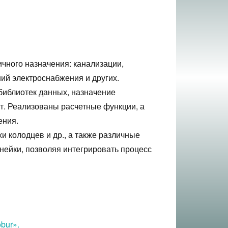
чного назначения: канализации,
ний электроснабжения и других.
библиотек данных, назначение
т. Реализованы расчетные функции, а
ения.
и колодцев и др., а также различные
нейки, позволяя интегрировать процесс
bur».