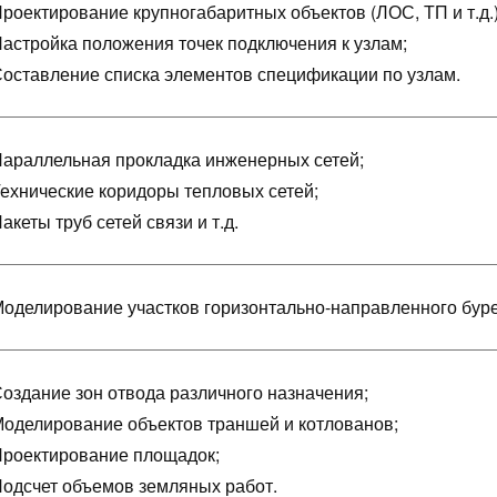
роектирование крупногабаритных объектов (ЛОС, ТП и т.д.)
астройка положения точек подключения к узлам;
оставление списка элементов спецификации по узлам.
араллельная прокладка инженерных сетей;
ехнические коридоры тепловых сетей;
акеты труб сетей связи и т.д.
оделирование участков горизонтально-направленного буре
оздание зон отвода различного назначения;
оделирование объектов траншей и котлованов;
роектирование площадок;
одсчет объемов земляных работ.