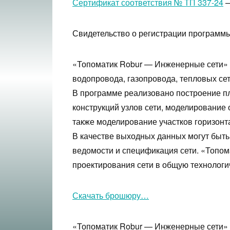
Сертификат соответствия № ТП 337-24
—
Свидетельство о регистрации програм
«Топоматик Robur — Инженерные сети» 
водопровода, газопровода, тепловых сет
В программе реализовано построение пл
конструкций узлов сети, моделирование
также моделирование участков горизонта
В качестве выходных данных могут быть 
ведомости и спецификация сети. «Топом
проектирования сети в общую технологи
Скачать брошюру…
«Топоматик Robur — Инженерные сети» 