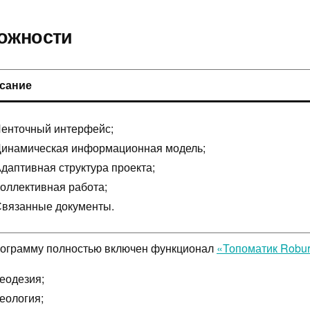
ожности
сание
енточный интерфейс;
инамическая информационная модель;
даптивная структура проекта;
оллективная работа;
вязанные документы.
рограмму полностью включен функционал
«Топоматик Robur
еодезия;
еология;