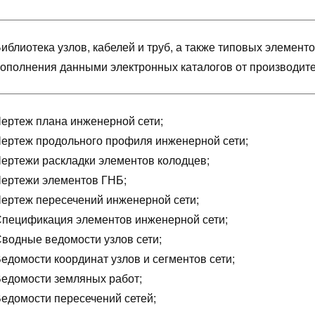
иблиотека узлов, кабелей и труб, а также типовых элемент
ополнения данными электронных каталогов от производите
ертеж плана инженерной сети;
ертеж продольного профиля инженерной сети;
ертежи раскладки элементов колодцев;
ертежи элементов ГНБ;
ертеж пересечений инженерной сети;
пецификация элементов инженерной сети;
водные ведомости узлов сети;
едомости координат узлов и сегментов сети;
едомости земляных работ;
едомости пересечений сетей;