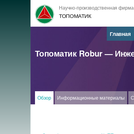
Перейти
Научно-производственная фирма
к
ТОПОМАТИК
содержимому
Главная
Топоматик Robur — Инж
Обзор
Информационные материалы
С