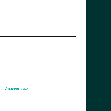
 – Изыскания»
: