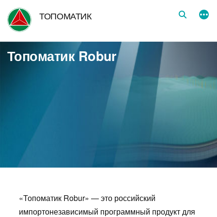
Перейти
ТОПОМАТИК
к
содержимому
Топоматик Robur
«Топоматик Robur» — это российский
импортонезависимый программный продукт для