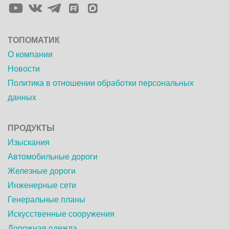
Элемент
Элемент
Элемент
Элемент
меню
меню
меню
меню
ТОПОМАТИК
О компании
Новости
Политика в отношении обработки персональных
данных
ПРОДУКТЫ
Изыскания
Автомобильные дороги
Железные дороги
Инженерные сети
Генеральные планы
Искусственные сооружения
Дорожная одежда