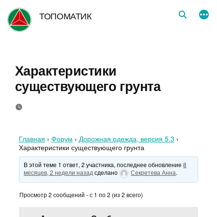
Перейти
ТОПОМАТИК
к
содержимому
Характеристики
существующего грунта
Главная
›
Форум
›
Дорожная одежда, версия 5.3
›
Характеристики существующего грунта
В этой теме 1 ответ, 2 участника, последнее обновление
8
месяцев, 2 недели назад
сделано
Секретева Анна
.
Просмотр 2 сообщений - с 1 по 2 (из 2 всего)