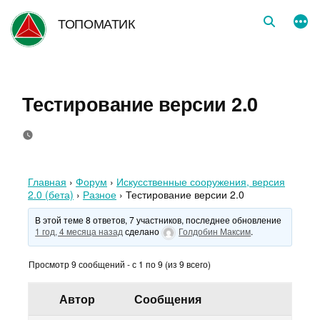
Перейти
ТОПОМАТИК
к
содержимому
Тестирование версии 2.0
Главная
›
Форум
›
Искусственные сооружения, версия
2.0 (бета)
›
Разное
›
Тестирование версии 2.0
В этой теме 8 ответов, 7 участников, последнее обновление
1 год, 4 месяца назад
сделано
Голдобин Максим
.
Просмотр 9 сообщений - с 1 по 9 (из 9 всего)
Автор
Сообщения