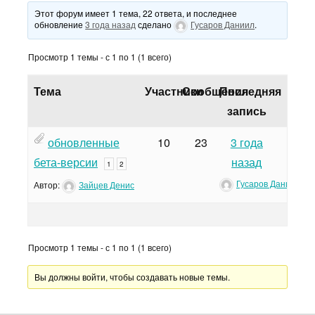
Этот форум имеет 1 тема, 22 ответа, и последнее
обновление
3 года назад
сделано
Гусаров Даниил
.
Просмотр 1 темы - с 1 по 1 (1 всего)
Тема
Участники
Сообщения
Последняя
запись
обновленные
10
23
3 года
бета-версии
назад
1
2
Гусаров Даниил
Автор:
Зайцев Денис
Просмотр 1 темы - с 1 по 1 (1 всего)
Вы должны войти, чтобы создавать новые темы.