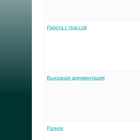
Работа с трассой
Выходная документация
Разное