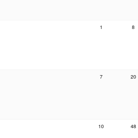
1
8
7
20
10
48