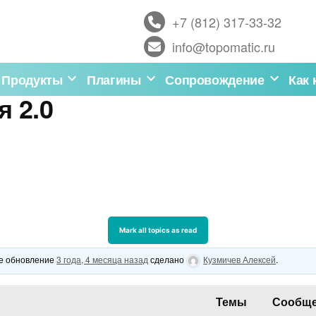
+7 (812) 317-33-32
info@topomatic.ru
Продукты
Плагины
Сопровождение
Как 
я 2.0
ее обновление
3 года, 4 месяца назад
сделано
Кузмичев Алексей
.
Темы
Сообщ