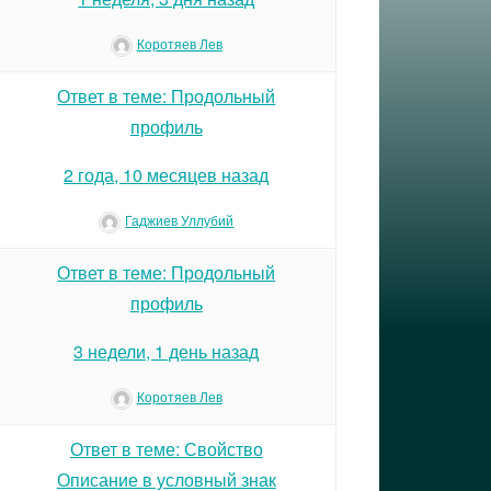
Коротяев Лев
Ответ в теме: Продольный
профиль
2 года, 10 месяцев назад
Гаджиев Уллубий
Ответ в теме: Продольный
профиль
3 недели, 1 день назад
Коротяев Лев
Ответ в теме: Свойство
Описание в условный знак