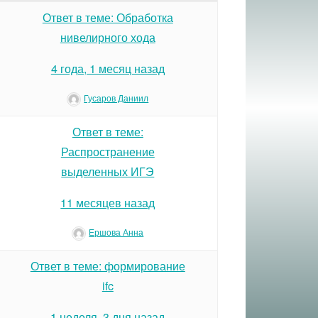
Ответ в теме: Обработка
нивелирного хода
4 года, 1 месяц назад
Гусаров Даниил
Ответ в теме:
Распространение
выделенных ИГЭ
11 месяцев назад
Ершова Анна
Ответ в теме: формирование
ifc
1 неделя, 3 дня назад