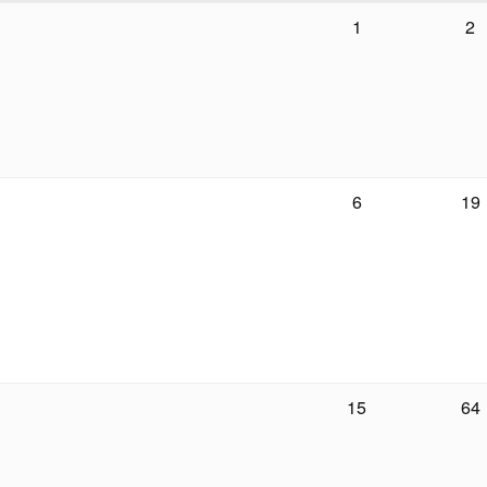
1
2
6
19
15
64