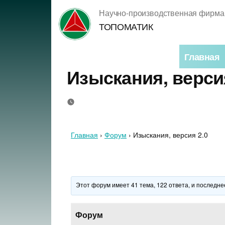
Перейти
Научно-производственная фирма
к
ТОПОМАТИК
содержимому
Главная
Изыскания, верси
Главная
›
Форум
›
Изыскания, версия 2.0
Этот форум имеет 41 тема, 122 ответа, и последн
Форум