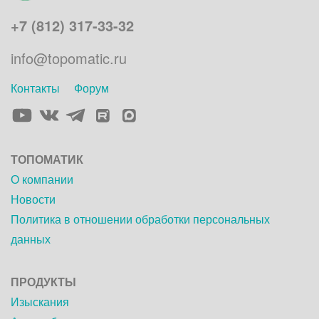
+7 (812) 317-33-32
info@topomatic.ru
Контакты
Форум
Элемент
Элемент
Элемент
Элемент
меню
меню
меню
меню
ТОПОМАТИК
О компании
Новости
Политика в отношении обработки персональных
данных
ПРОДУКТЫ
Изыскания