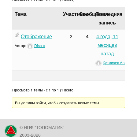
Тема
Участники
Сообщения
Последняя
запись
Отображение
2
4
4 года, 11
месяцев
Автор:
Disa-x
назад
Кузмичев Алексей
Просмотр 1 темы - с 1 по 1 (1 всего)
Вы должны войти, чтобы создавать новые темы.
© НПФ "ТОПОМАТИК"
2003-2026