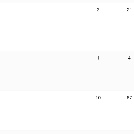
3
21
1
4
10
67