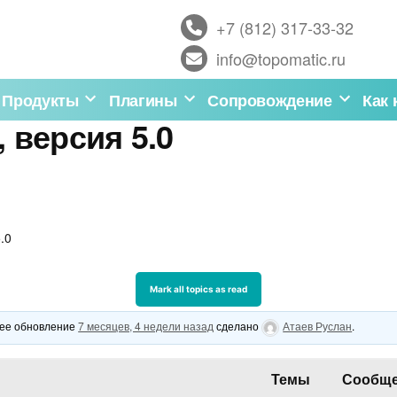
+7 (812) 317-33-32
info@topomatic.ru
Продукты
Плагины
Сопровождение
Как 
 версия 5.0
.0
нее обновление
7 месяцев, 4 недели назад
сделано
Атаев Руслан
.
Темы
Сообщ