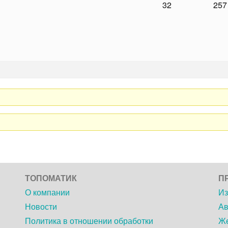
32
257
ТОПОМАТИК
П
О компании
Из
Новости
Ав
Политика в отношении обработки
Же