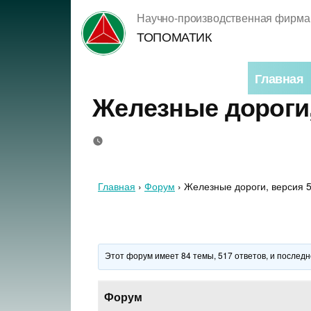
Перейти
Научно-производственная фирма
к
ТОПОМАТИК
содержимому
Главная
Железные дороги,
Главная
›
Форум
›
Железные дороги, версия 5
Этот форум имеет 84 темы, 517 ответов, и послед
Форум