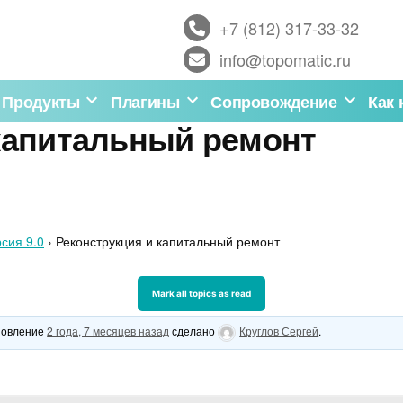
+7 (812) 317-33-32
info@topomatic.ru
Продукты
Плагины
Сопровождение
Как 
капитальный ремонт
сия 9.0
›
Реконструкция и капитальный ремонт
бновление
2 года, 7 месяцев назад
сделано
Круглов Сергей
.