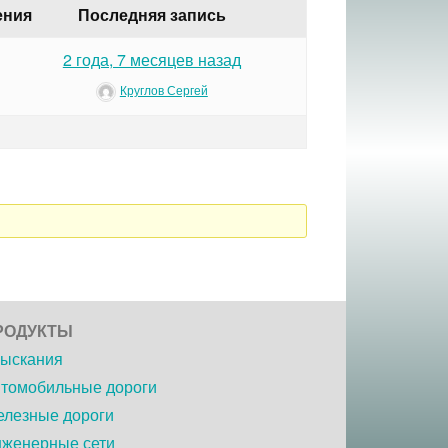
ения
Последняя запись
2 года, 7 месяцев назад
Круглов Сергей
РОДУКТЫ
ыскания
томобильные дороги
лезные дороги
женерные сети