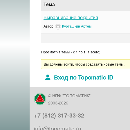
Тема
Выравнивание покрытия
Автор:
Курташкин Артем
Просмотр 1 темы - с 1 по 1 (1 всего)
Вы должны войти, чтобы создавать новые темы.
Вход по Topomatic ID
© НПФ "ТОПОМАТИК"
2003-2026
+7 (812) 317-33-32
info@topomatic.ru