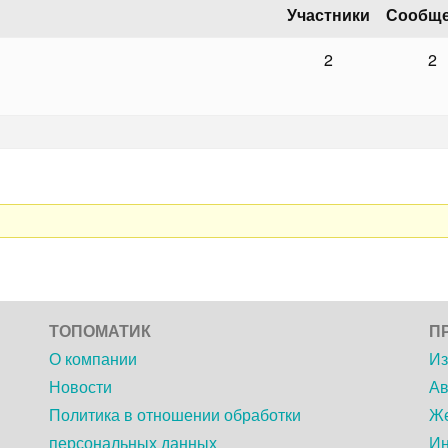
Участники
Сообщ
2
2
ТОПОМАТИК
П
О компании
Из
Новости
Ав
Политика в отношении обработки
Же
персональных данных
Ин