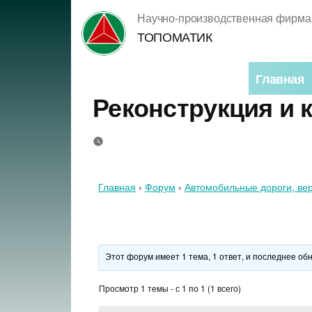
Перейти
Научно-производственная фирма
к
ТОПОМАТИК
содержимому
Главная
Реконструкция и 
Главная
›
Форум
›
Автомобильные дороги, вер
Этот форум имеет 1 тема, 1 ответ, и последнее о
Просмотр 1 темы - с 1 по 1 (1 всего)